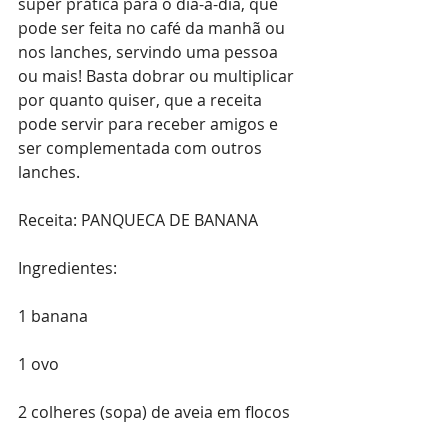
super prática para o dia-a-dia, que 
pode ser feita no café da manhã ou 
nos lanches, servindo uma pessoa 
ou mais! Basta dobrar ou multiplicar 
por quanto quiser, que a receita 
pode servir para receber amigos e 
ser complementada com outros 
lanches.
Receita: PANQUECA DE BANANA
Ingredientes:
1 banana
1 ovo
2 colheres (sopa) de aveia em flocos