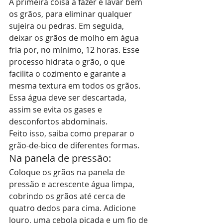
A primeira coisa a fazer é lavar bem 
os grãos, para eliminar qualquer 
sujeira ou pedras. Em seguida, 
deixar os grãos de molho em água 
fria por, no mínimo, 12 horas. Esse 
processo hidrata o grão, o que 
facilita o cozimento e garante a 
mesma textura em todos os grãos. 
Essa água deve ser descartada, 
assim se evita os gases e 
desconfortos abdominais.
Feito isso, saiba como preparar o 
grão-de-bico de diferentes formas.
Na panela de pressão:
Coloque os grãos na panela de 
pressão e acrescente água limpa, 
cobrindo os grãos até cerca de 
quatro dedos para cima. Adicione 
louro, uma cebola picada e um fio de 