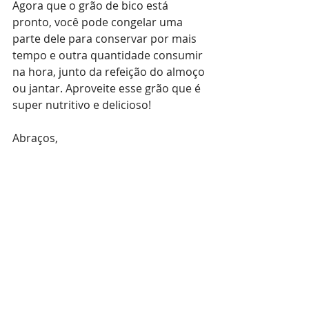
Agora que o grão de bico está 
pronto, você pode congelar uma 
parte dele para conservar por mais 
tempo e outra quantidade consumir 
na hora, junto da refeição do almoço 
ou jantar. Aproveite esse grão que é 
super nutritivo e delicioso!
Abraços, 
Samanta Munhoz - Nutricionista 
Materno Infantil
Posts recentes
Ver tudo