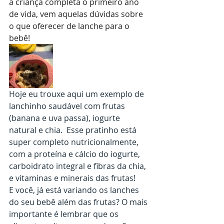
a criança completa o primeiro ano 
de vida, vem aquelas dúvidas sobre 
o que oferecer de lanche para o 
bebê! 
Hoje eu trouxe aqui um exemplo de 
lanchinho saudável com frutas 
(banana e uva passa), iogurte 
natural e chia.  Esse pratinho está 
super completo nutricionalmente, 
com a proteína e cálcio do iogurte, 
carboidrato integral e fibras da chia, 
e vitaminas e minerais das frutas!
E você, já está variando os lanches 
do seu bebê além das frutas? O mais 
importante é lembrar que os 