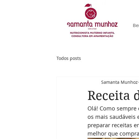
Be
Todos posts
Samanta Munhoz
Receita 
Olá! Como sempre 
os mais saudáveis e
preparar receitas 
melhor que comprar 