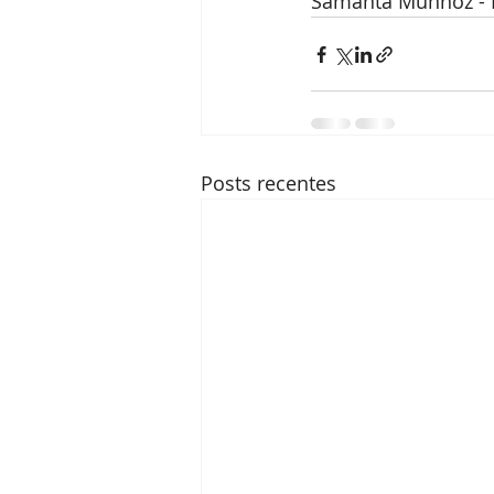
Samanta Munhoz - N
Posts recentes