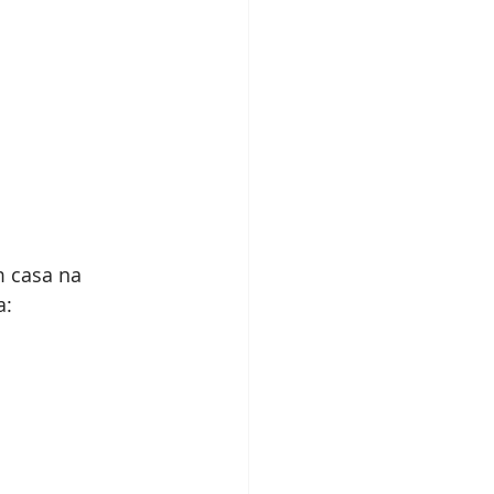
 casa na 
a: