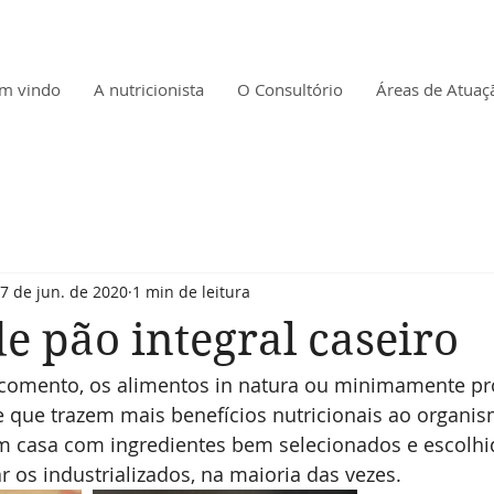
m vindo
A nutricionista
O Consultório
Áreas de Atuaç
7 de jun. de 2020
1 min de leitura
de pão integral caseiro
comento, os alimentos in natura ou minimamente pr
 que trazem mais benefícios nutricionais ao organis
em casa com ingredientes bem selecionados e escolhi
os industrializados, na maioria das vezes.