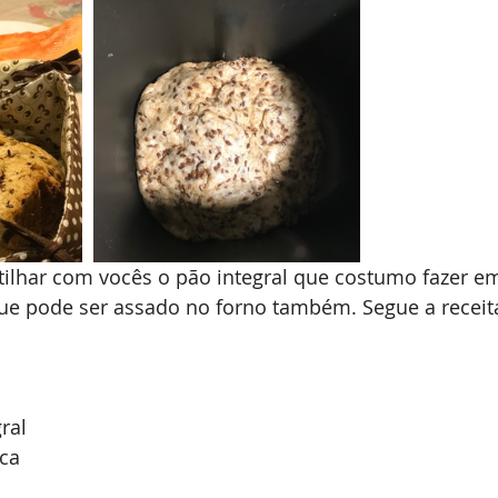
ilhar com vocês o pão integral que costumo fazer em
ue pode ser assado no forno também. Segue a receit
o
ral 
nca