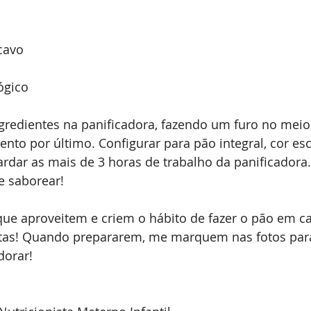
cavo 
ógico
gredientes na panificadora, fazendo um furo no meio
ento por último. Configurar para pão integral, cor es
ardar as mais de 3 horas de trabalho da panificadora.
e saborear! 
ue aproveitem e criem o hábito de fazer o pão em ca
itas! Quando prepararem, me marquem nas fotos par
dorar!