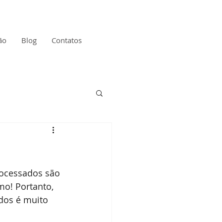
ão
Blog
Contatos
ocessados são 
mo! Portanto, 
dos é muito 