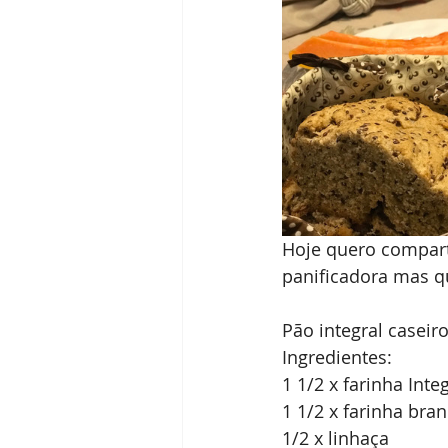
Hoje quero compart
panificadora mas q
Pão integral caseir
Ingredientes:
1 1/2 x farinha Integ
1 1/2 x farinha bra
1/2 x linhaça