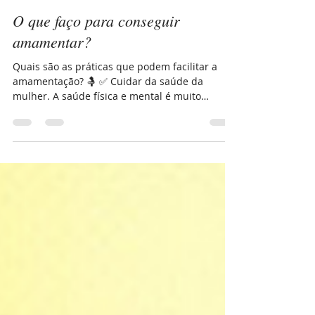
Samanta Munhoz
5 de ago. de 2021
2 min de leitura
O que faço para conseguir
amamentar?
Quais são as práticas que podem facilitar a
amamentação? 🤱 ✅ Cuidar da saúde da
mulher. A saúde física e mental é muito
importante, e...