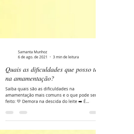
Samanta Munhoz
6 de ago. de 2021
3 min de leitura
Quais as dificuldades que posso ter
na amamentação?
Saiba quais são as dificuldades na
amamentação mais comuns e o que pode ser
feito: 💛 Demora na descida do leite ➡️ É
fundamental que a...