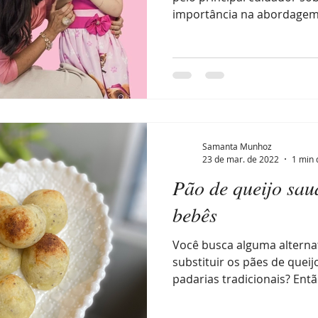
importância na abordagem 
Samanta Munhoz
23 de mar. de 2022
1 min 
Pão de queijo sau
bebês
Você busca alguma alterna
substituir os pães de quei
padarias tradicionais? Então