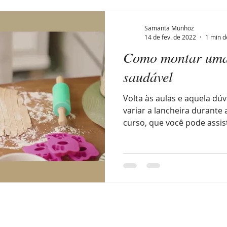
Samanta Munhoz
14 de fev. de 2022
1 min d
Como montar uma
saudável
Volta às aulas e aquela d
variar a lancheira durante
curso, que você pode assist