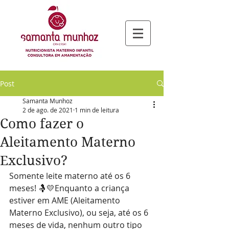
Post
Samanta Munhoz
2 de ago. de 2021
1 min de leitura
Como fazer o
Aleitamento Materno
Exclusivo?
Somente leite materno até os 6 
meses! 🤱💛Enquanto a criança 
estiver em AME (Aleitamento 
Materno Exclusivo), ou seja, até os 6 
meses de vida, nenhum outro tipo 