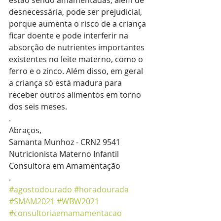
estão sendo amamentadas, além de 
desnecessária, pode ser prejudicial, 
porque aumenta o risco de a criança 
ficar doente e pode interferir na 
absorção de nutrientes importantes 
existentes no leite materno, como o 
ferro e o zinco. Além disso, em geral 
a criança só está madura para 
receber outros alimentos em torno 
dos seis meses. 
.
Abraços,
Samanta Munhoz - CRN2 9541
Nutricionista Materno Infantil 
Consultora em Amamentação 
.
#agostodourado
#horadourada
#SMAM2021
#WBW2021
#consultoriaemamamentacao